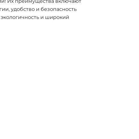
и! Их преимущества включают
ии, удобство и безопасность
е экологичность и широкий