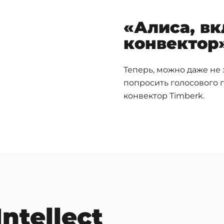
«Алиса, в
конвектор
Теперь, можно даже не 
попросить голосового
конвектор Timberk.
ntellect