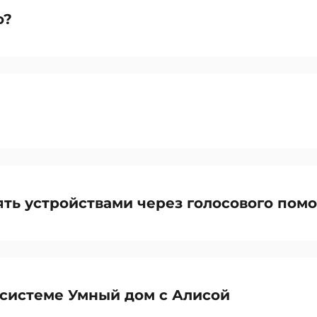
о?
ять устройствами через голосового по
 системе Умный дом с Алисой