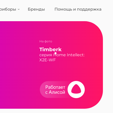
риборы
Бренды
Помощь и поддержка
На фото
Timberk
серия Home Intellect:
X2E-WF