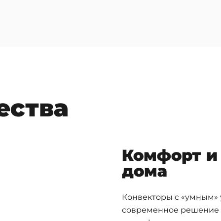
ества
Комфорт и 
дома
Конвекторы с «умным» 
современное решение 