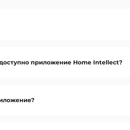
доступно приложение Home Intellect?
риложение?