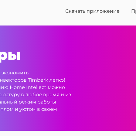
Скачать приложение
П
оры
 экономить
векторов Timberk легко!
ию Home Intellect можно
ратуру в любое время и из
альный режим работы
еплом и уютом в своем