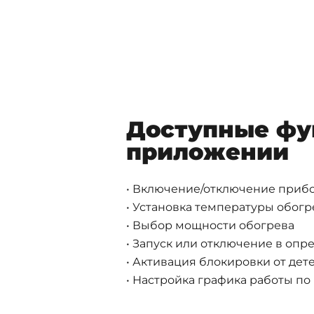
Доступные фу
приложении
• Включение/отключение приб
• Установка температуры обогр
• Выбор мощности обогрева
• Запуск или отключение в оп
• Активация блокировки от дет
• Настройка графика работы п